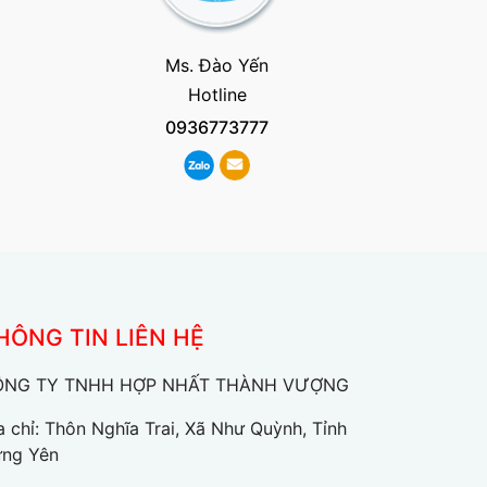
Ms. Đào Yến
Hotline
0936773777
HÔNG TIN LIÊN HỆ
ÔNG TY TNHH HỢP NHẤT THÀNH VƯỢNG
a chỉ: Thôn Nghĩa Trai, Xã Như Quỳnh, Tỉnh
ng Yên