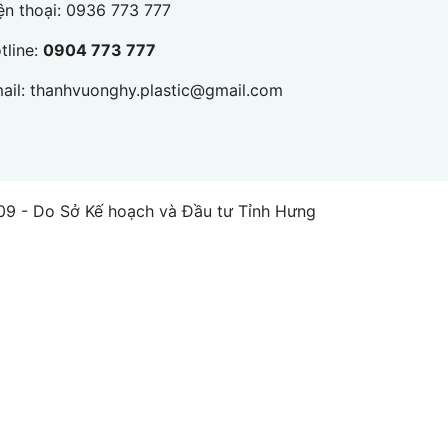
ện thoại:
0936 773 777
tline:
0904 773 777
ail:
thanhvuonghy.plastic@gmail.com
- Do Sở Kế hoạch và Đầu tư Tỉnh Hưng