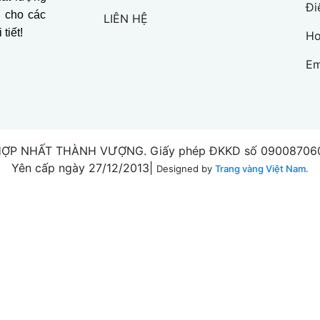
Đi
o cho các
LIÊN HỆ
tiết!
Ho
Em
ỢP NHẤT THÀNH VƯỢNG. Giấy phép ĐKKD số 0900870609 
Yên cấp ngày 27/12/2013|
Designed by
Trang vàng Việt Nam.