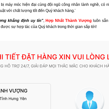
g bị máy móc hiện đại cùng đội ngũ công nhân lành nghề, có nh
uật với chất lượng tốt đến Quý khách hàng.'
ợng khẳng định uy tín"
,
Hợp Nhất Thành Vượng
luôn sẵn 
được sự hợp tác của Quý khách trong thời gian sắp tới!
I TIẾT ĐẶT HÀNG XIN VUI LÒNG 
G HỖ TRỢ 24/7, GIẢI ĐÁP MỌI THẮC MẮC CHO KHÁCH H
ÀNH VƯỢNG
 Tỉnh Hưng Yên