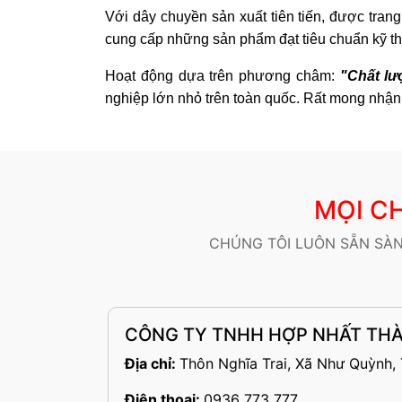
Với dây chuyền sản xuất tiên tiến, được tran
cung cấp những sản phẩm đạt tiêu chuẩn kỹ th
Hoạt động dựa trên phương châm:
"Chất lư
nghiệp lớn nhỏ trên toàn quốc. Rất mong nhận 
MỌI CH
CHÚNG TÔI LUÔN SẴN SÀN
CÔNG TY TNHH HỢP NHẤT TH
Địa chỉ:
Thôn Nghĩa Trai, Xã Như Quỳnh,
Điện thoại:
0936 773 777