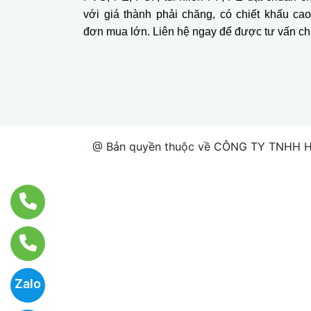
với giá thành phải chăng, có chiết khấu ca
đơn mua lớn. Liên hệ ngay để được tư vấn chi 
@ Bản quyền thuộc về CÔNG TY TNHH H
Zalo