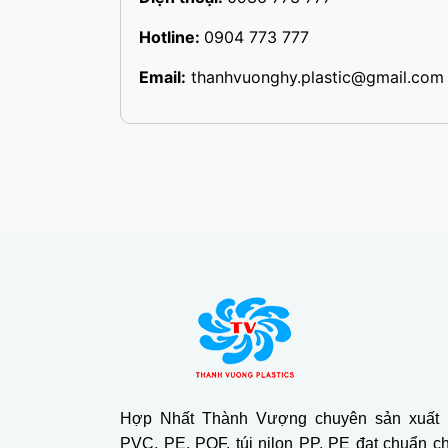
Hotline:
0904 773 777
Email:
thanhvuonghy.plastic@gmail.com
Hợp Nhất Thành Vượng chuyên sản xuất
PVC, PE, POF, túi nilon PP, PE đạt chuẩn c