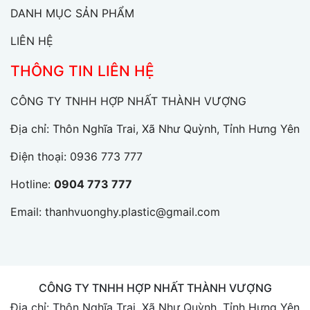
DANH MỤC SẢN PHẨM
LIÊN HỆ
THÔNG TIN LIÊN HỆ
CÔNG TY TNHH HỢP NHẤT THÀNH VƯỢNG
Địa chỉ: Thôn Nghĩa Trai, Xã Như Quỳnh, Tỉnh Hưng Yên
Điện thoại:
0936 773 777
Hotline:
0904 773 777
Email:
thanhvuonghy.plastic@gmail.com
CÔNG TY TNHH HỢP NHẤT THÀNH VƯỢNG
Địa chỉ: Thôn Nghĩa Trai, Xã Như Quỳnh, Tỉnh Hưng Yên