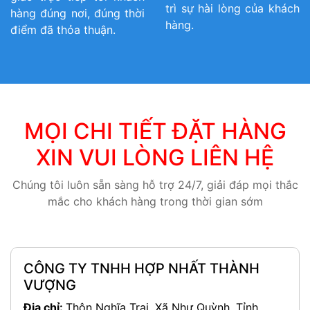
trì sự hài lòng của khách
hàng đúng nơi, đúng thời
hàng.
điểm đã thỏa thuận.
MỌI CHI TIẾT ĐẶT HÀNG
XIN VUI LÒNG LIÊN HỆ
Chúng tôi luôn sẵn sàng hỗ trợ 24/7, giải đáp mọi thắc
mắc cho khách hàng trong thời gian sớm
CÔNG TY TNHH HỢP NHẤT THÀNH
VƯỢNG
Địa chỉ:
Thôn Nghĩa Trai, Xã Như Quỳnh, Tỉnh