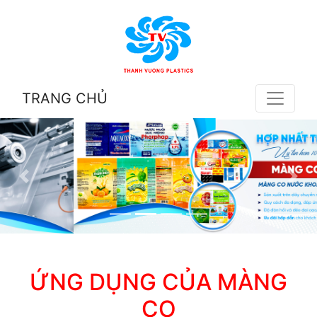
TRANG CHỦ
ỨNG DỤNG CỦA MÀNG
CO