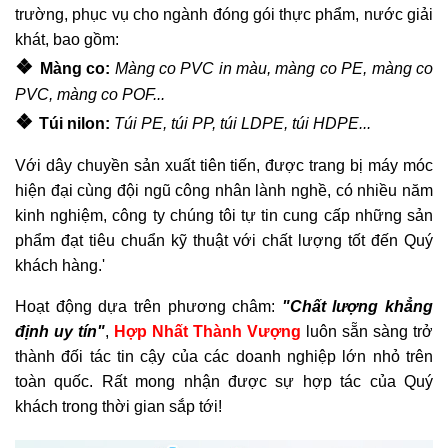
trường, phục vụ cho ngành đóng gói thực phẩm, nước giải
khát, bao gồm:
❖
Màng co:
Màng co PVC in màu, màng co PE, màng co
PVC, màng co POF...
❖
Túi nilon:
Túi PE, túi PP, túi LDPE, túi HDPE...
Với dây chuyền sản xuất tiên tiến, được trang bị máy móc
hiện đại cùng đội ngũ công nhân lành nghề, có nhiều năm
kinh nghiệm, công ty chúng tôi tự tin cung cấp những sản
phẩm đạt tiêu chuẩn kỹ thuật với chất lượng tốt đến Quý
khách hàng.'
Hoạt động dựa trên phương châm:
"Chất lượng khẳng
định uy tín"
,
Hợp Nhất Thành Vượng
luôn sẵn sàng trở
thành đối tác tin cậy của các doanh nghiệp lớn nhỏ trên
toàn quốc. Rất mong nhận được sự hợp tác của Quý
khách trong thời gian sắp tới!