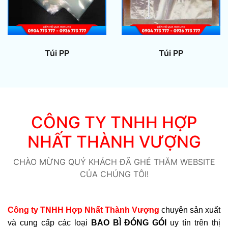
Túi PP
Túi PP
CÔNG TY TNHH HỢP
NHẤT THÀNH VƯỢNG
CHÀO MỪNG QUÝ KHÁCH ĐÃ GHÉ THĂM WEBSITE
CỦA CHÚNG TÔI!
Công ty TNHH Hợp Nhất Thành Vượng
chuyên sản xuất
và cung cấp các loại
BAO BÌ ĐÓNG GÓI
uy tín trên thị