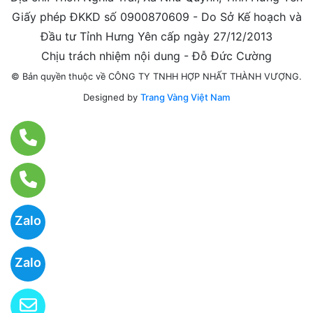
Giấy phép ĐKKD số 0900870609 - Do Sở Kế hoạch và
Đầu tư Tỉnh Hưng Yên cấp ngày 27/12/2013
Chịu trách nhiệm nội dung - Đỗ Đức Cường
© Bản quyền thuộc về CÔNG TY TNHH HỢP NHẤT THÀNH VƯỢNG.
Designed by
Trang Vàng Việt Nam
Zalo
Zalo