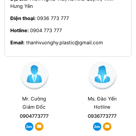
Hưng Yên
Điện thoại:
0936 773 777
Hotline:
0904 773 777
Email:
thanhvuonghy.plastic@gmail.com
Mr. Cường
Ms. Đào Yến
Giám Đốc
Hotline
0904773777
0936773777