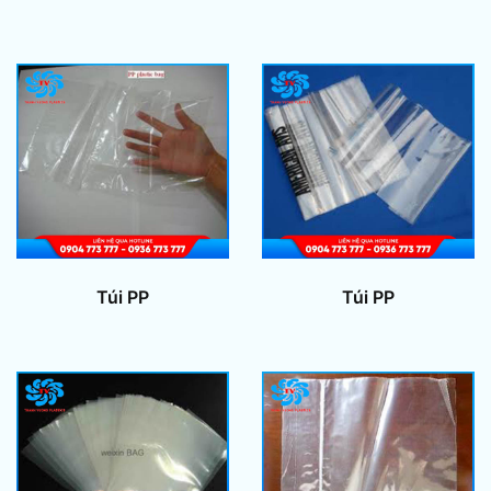
Túi PP
Túi PP